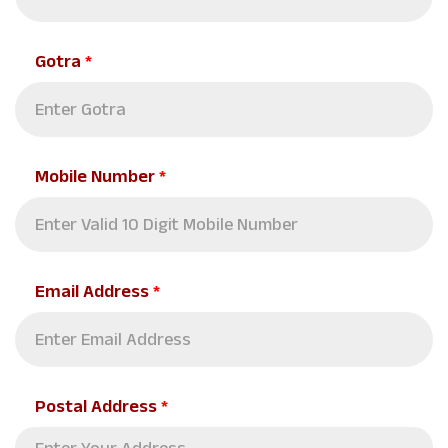
Gotra
*
Mobile Number
*
Email Address
*
Postal Address
*