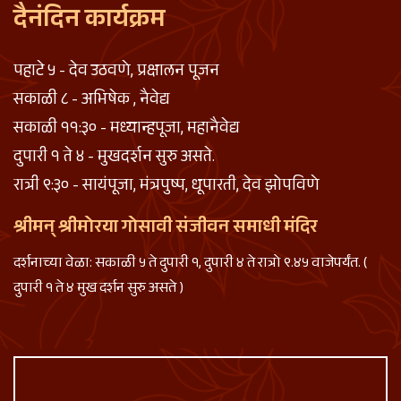
दैनंदिन कार्यक्रम
पहाटे ५ - देव उठवणे, प्रक्षालन पूजन
सकाळी ८ - अभिषेक , नैवेद्य
सकाळी ११:३० - मध्यान्हपूजा, महानैवेद्य
दुपारी १ ते ४ - मुखदर्शन सुरु असते.
रात्री ९:३० - सायंपूजा, मंत्रपुष्प, धूपारती, देव झोपविणे
श्रीमन् श्रीमोरया गोसावी संजीवन समाधी मंदिर
दर्शनाच्या वेळा: सकाळी ५ ते दुपारी १, दुपारी ४ ते रात्रो ९.४५ वाजेपर्यंत. (
दुपारी १ ते ४ मुख दर्शन सुरु असते )