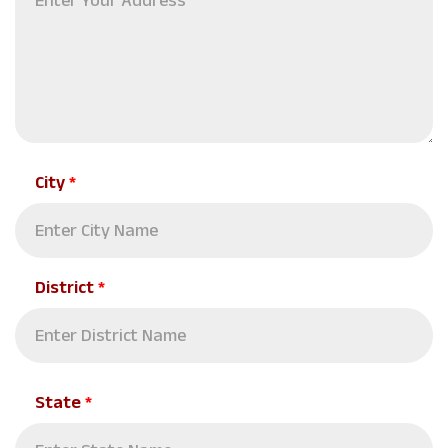
City
*
District
*
State
*