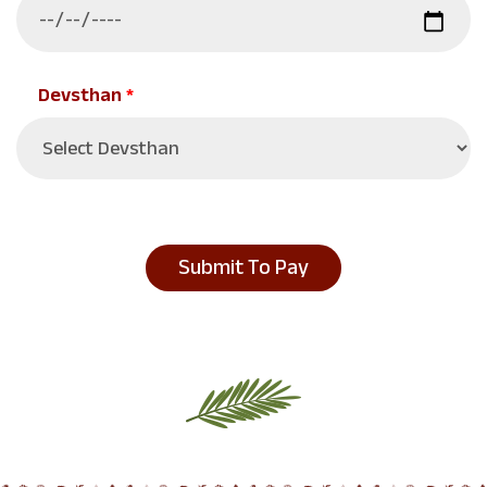
Devsthan
*