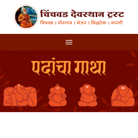
पदांचा गाथा