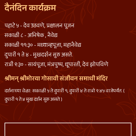
दैनंदिन कार्यक्रम
पहाटे ५ - देव उठवणे, प्रक्षालन पूजन
सकाळी ८ - अभिषेक , नैवेद्य
सकाळी ११:३० - मध्यान्हपूजा, महानैवेद्य
दुपारी १ ते ४ - मुखदर्शन सुरु असते.
रात्री ९:३० - सायंपूजा, मंत्रपुष्प, धूपारती, देव झोपविणे
श्रीमन् श्रीमोरया गोसावी संजीवन समाधी मंदिर
दर्शनाच्या वेळा: सकाळी ५ ते दुपारी १, दुपारी ४ ते रात्रो ९.४५ वाजेपर्यंत. (
दुपारी १ ते ४ मुख दर्शन सुरु असते )