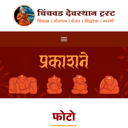
प्रकाशने
फोटो