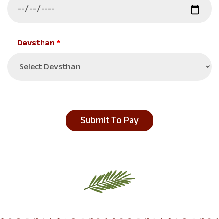
Devsthan
*