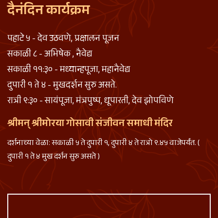
दैनंदिन कार्यक्रम
पहाटे ५ - देव उठवणे, प्रक्षालन पूजन
सकाळी ८ - अभिषेक , नैवेद्य
सकाळी ११:३० - मध्यान्हपूजा, महानैवेद्य
दुपारी १ ते ४ - मुखदर्शन सुरु असते.
रात्री ९:३० - सायंपूजा, मंत्रपुष्प, धूपारती, देव झोपविणे
श्रीमन् श्रीमोरया गोसावी संजीवन समाधी मंदिर
दर्शनाच्या वेळा: सकाळी ५ ते दुपारी १, दुपारी ४ ते रात्रो ९.४५ वाजेपर्यंत. (
दुपारी १ ते ४ मुख दर्शन सुरु असते )