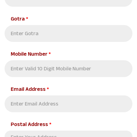
Gotra
*
Mobile Number
*
Email Address
*
Postal Address
*