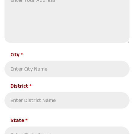
City
*
District
*
State
*