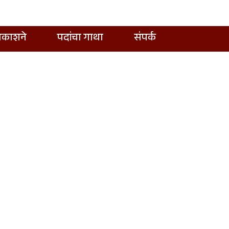
्रकाशने
पदांचा गाथा
संपर्क