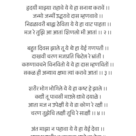
हृदयी माझ्या राहावे ये ये हा सनाथ करावें ।।
जन्मो जन्मीं उद्धरावे दास म्हणवावे ।।
निढळावरी बाह्य ठेविता ये ये हा वाट पाहता ।।
मज रे तुझि आ आतां शिणलो मी आतां ।। २ ।।
बहुत दिवस झाले तू ये थे हा येई गणपती ।।
दाखवी चरण मजप्रति फिटेल रे भ्रांती ।
करुणावचने विनवितो ये ये हा दास म्हणवितों ।।
सकळ ही अन्याय क्षमा त्वां करावे आतां ।। ३ ।।
शरीर भोग भोगिले ये ये हा कष्ट हे झाले ।।
कधी तू पावसी माउले धावे दयाळे ।
आता मज न उपेक्षी ये ये डा कोण रे रक्षी ।।
चरण तुझेचि लक्षी तूचि रे साक्षी ।। ४ ।।
अंत माझा न पहावा ये ये हा येई देवा ।।