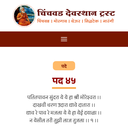
पदे
पद ४५
पतितपावन सुंदरा ये ये हा श्री मोरेश्वरा ।।
दाखवी चरण उदारा धावे दातारा ।।
धाव रे पाव रे मजला ये ये हा येई दयाळा ।।
न येसील तरी तुझी लाज तुजला ।। १ ।।