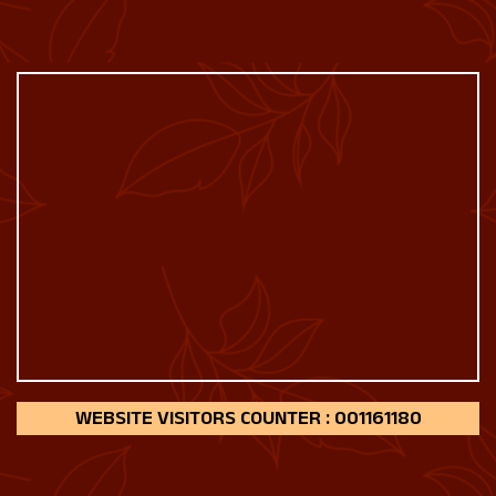
161180