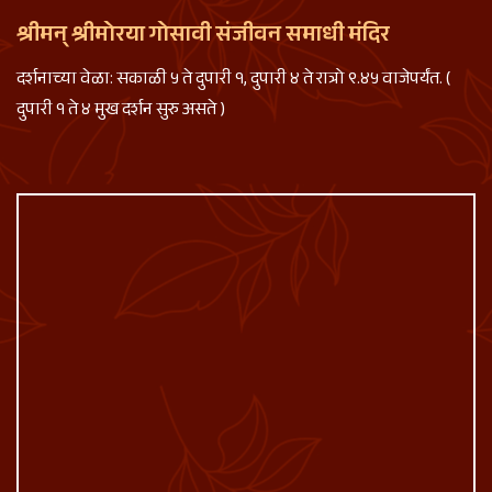
श्रीमन् श्रीमोरया गोसावी संजीवन समाधी मंदिर
दर्शनाच्या वेळा: सकाळी ५ ते दुपारी १, दुपारी ४ ते रात्रो ९.४५ वाजेपर्यंत. (
दुपारी १ ते ४ मुख दर्शन सुरु असते )